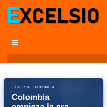
EXCELSIO · COLOMBIA
Colombia
empieza la era