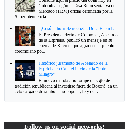
Consulte aquí el precio del dólar hoy en
Colombia según la Tasa Representativa del
Mercado (TRM) oficial certificada por la
Superintendencia...
"¡Cesó la horrible noche!": De la Espriella
El Presidente electo de Colombia, Abelardo
de la Espriella, publicó un mensaje en su
cuenta de X, en el que agradece al pueblo
colombiano po...
Histórico juramento de Abelardo de la
Espriella en Cali, el inicio de la "Patria
Milagro"
El nuevo mandatario rompe un siglo de
tradición republicana al investirse fuera de Bogotá, en un
acto cargado de simbolismo popular, fe y de...
Follow us on social networks!