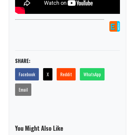
SHARE:
Facebook
X
Reddit
WhatsApp
Email
You Might Also Like