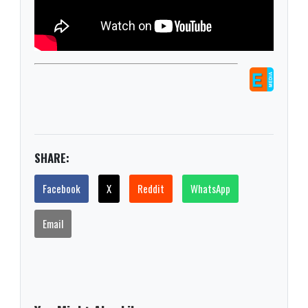
SHARE:
Facebook
X
Reddit
WhatsApp
Email