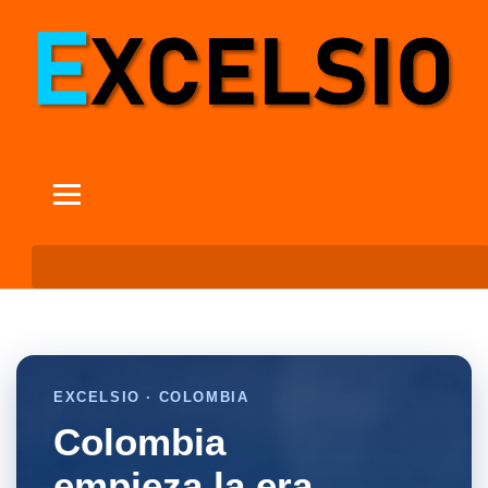
EXCELSIO · COLOMBIA
Colombia
empieza la era