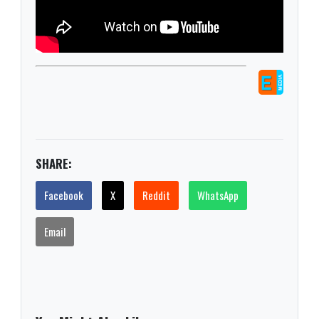
SHARE:
Facebook
X
Reddit
WhatsApp
Email