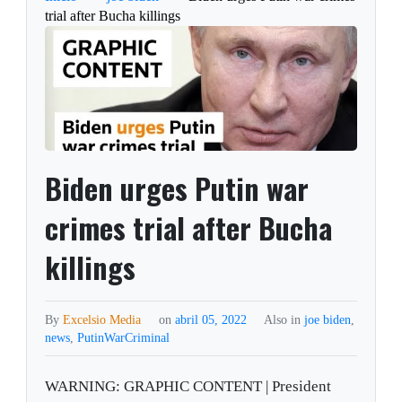
trial after Bucha killings
Biden urges Putin war
crimes trial after Bucha
killings
By
Excelsio Media
on
abril 05, 2022
Also in
joe biden
,
news
,
PutinWarCriminal
WARNING: GRAPHIC CONTENT | President