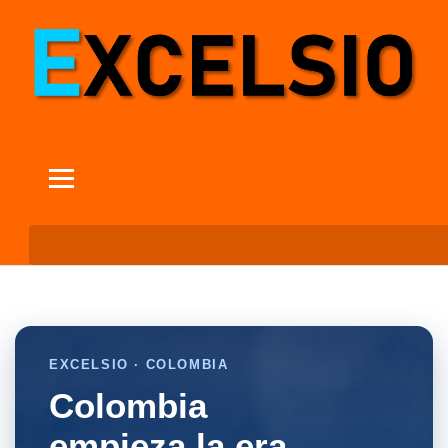
EXCELSIO · COLOMBIA
Colombia
empieza la era