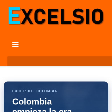
EXCELSIO · COLOMBIA
Colombia
empieza la era