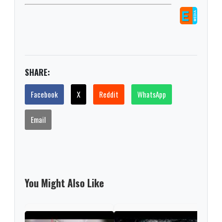
SHARE:
Facebook
X
Reddit
WhatsApp
Email
You Might Also Like