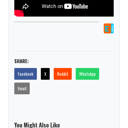
SHARE:
Facebook
X
Reddit
WhatsApp
Email
You Might Also Like