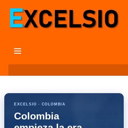
EXCELSIO · COLOMBIA
Colombia
empieza la era