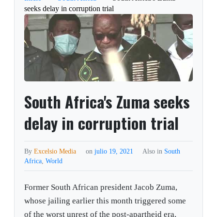
seeks delay in corruption trial
South Africa's Zuma seeks
delay in corruption trial
By
Excelsio Media
on
julio 19, 2021
Also in
South
Africa
,
World
Former South African president Jacob Zuma,
whose jailing earlier this month triggered some
of the worst unrest of the post-apartheid era,