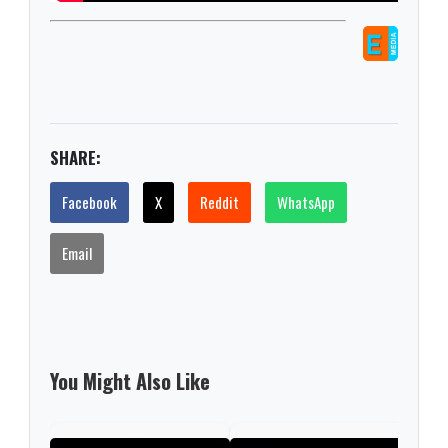
SHARE:
Facebook
X
Reddit
WhatsApp
Email
You Might Also Like