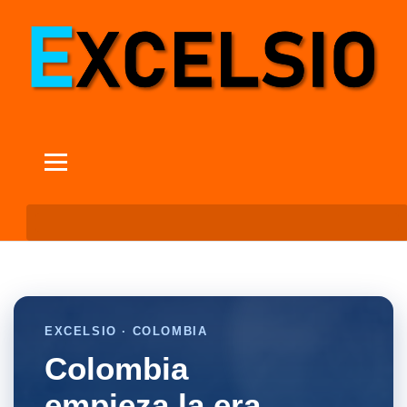
EXCELSIO · COLOMBIA
Colombia
empieza la era