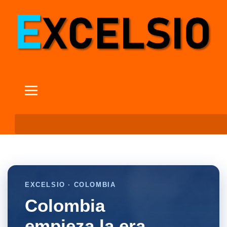
EXCELSIO · COLOMBIA
Colombia
empieza la era