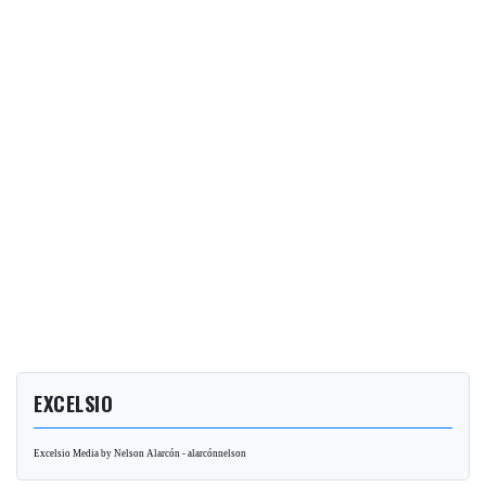
EXCELSIO
Excelsio Media by Nelson Alarcón - alarcónnelson