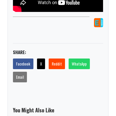
SHARE:
Facebook
X
Reddit
WhatsApp
Email
You Might Also Like