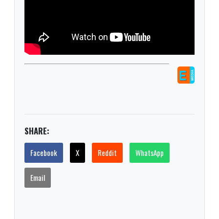
SHARE:
Facebook
X
Reddit
WhatsApp
Email