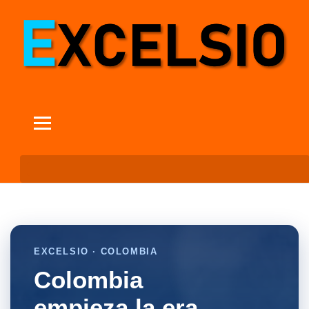
EXCELSIO · COLOMBIA
Colombia
empieza la era