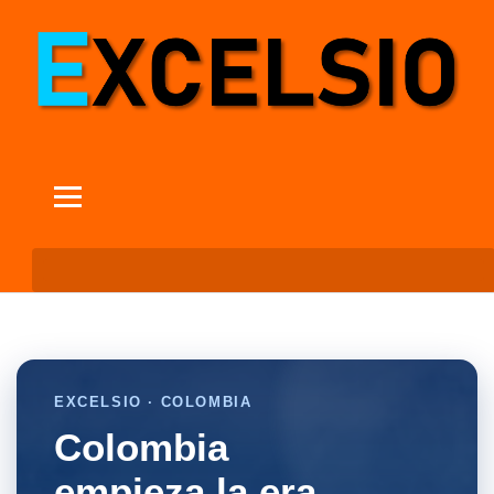
EXCELSIO · COLOMBIA
Colombia
empieza la era