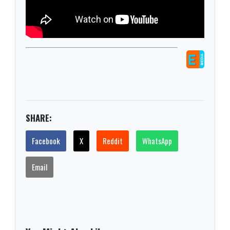
SHARE:
Facebook
X
Reddit
WhatsApp
Email