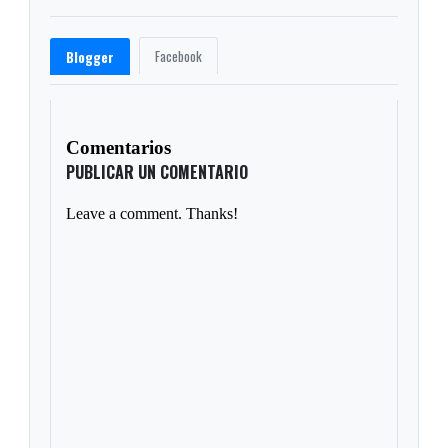
Facebook
Blogger
Comentarios
PUBLICAR UN COMENTARIO
Leave a comment. Thanks!