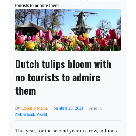
tourists to admire them
Dutch tulips bloom with
no tourists to admire
them
By
Excelsio Media
on
abril 29, 2021
Also in
Netherland
,
World
This year, for the second year in a row, millions