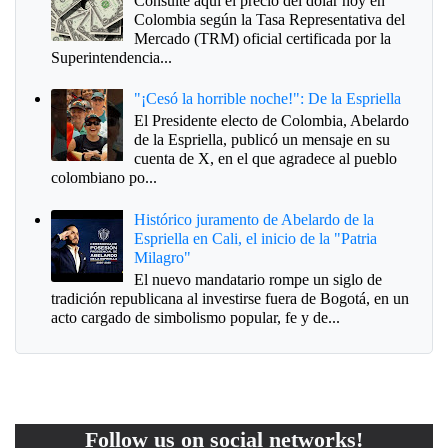
Consulte aquí el precio del dólar hoy en
Colombia según la Tasa Representativa del
Mercado (TRM) oficial certificada por la
Superintendencia...
"¡Cesó la horrible noche!": De la Espriella
El Presidente electo de Colombia, Abelardo
de la Espriella, publicó un mensaje en su
cuenta de X, en el que agradece al pueblo
colombiano po...
Histórico juramento de Abelardo de la
Espriella en Cali, el inicio de la "Patria
Milagro"
El nuevo mandatario rompe un siglo de
tradición republicana al investirse fuera de Bogotá, en un
acto cargado de simbolismo popular, fe y de...
Follow us on social networks!