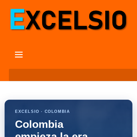
EXCELSIO · COLOMBIA
Colombia
empieza la era