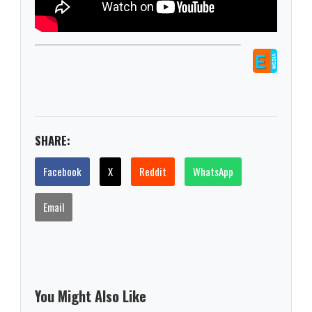
SHARE:
Facebook
X
Reddit
WhatsApp
Email
You Might Also Like