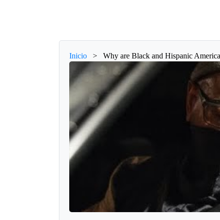
Inicio
>
Why are Black and Hispanic America