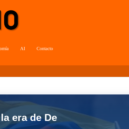
omía
AI
Contacto
la era de De