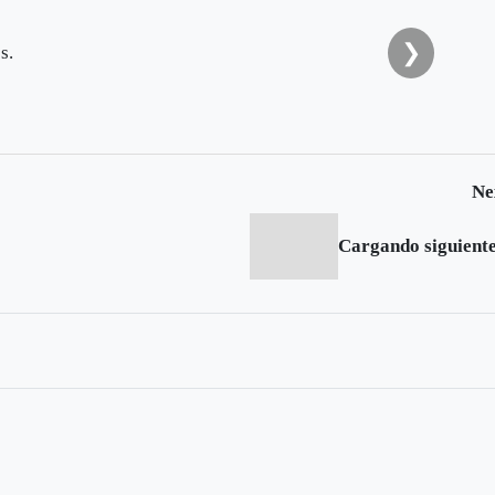
❯
s.
Ne
Cargando siguiente.