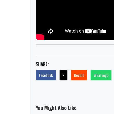
SHARE:
Facebook
X
Reddit
WhatsApp
You Might Also Like