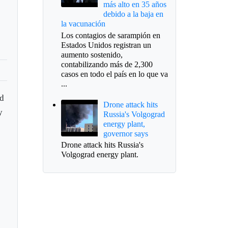
más alto en 35 años
debido a la baja en
la vacunación
Los contagios de sarampión en
Estados Unidos registran un
aumento sostenido,
contabilizando más de 2,300
casos en todo el país en lo que va
...
ed
Drone attack hits
y
Russia's Volgograd
energy plant,
governor says
Drone attack hits Russia's
Volgograd energy plant.