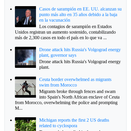
Casos de sarampión en EE. UU. alcanzan su
punto más alto en 35 años debido a la baja
en la vacunación
Los contagios de sarampión en Estados
Unidos registran un aumento sostenido, contabilizando
más de 2,300 casos en todo el país en lo que va ...
Drone attack hits Russia's Volgograd energy
plant, governor says
Drone attack hits Russia's Volgograd energy
plant.
Ceuta border overwhelmed as migrants
swim from Morocco
Migrants broke through fences and swam
into Spain's North African enclave of Ceuta
from Morocco, overwhelming the police and prompting
M...
Michigan reports the first 2 US deaths
related to cyclospora