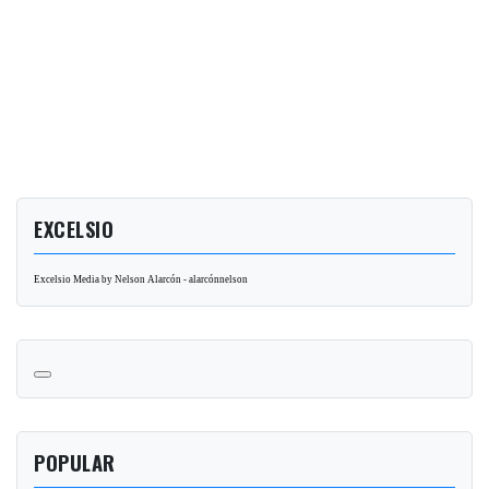
EXCELSIO
Excelsio Media by Nelson Alarcón - alarcónnelson
POPULAR