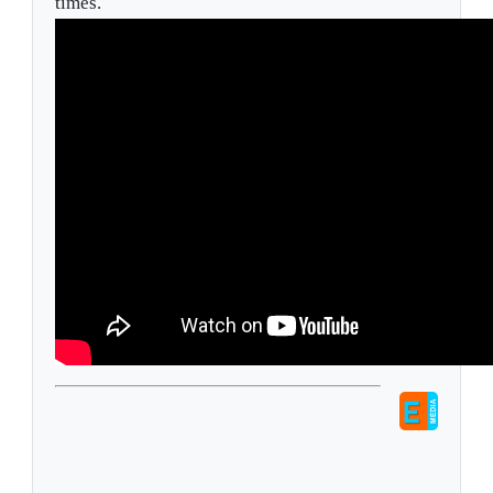
times.