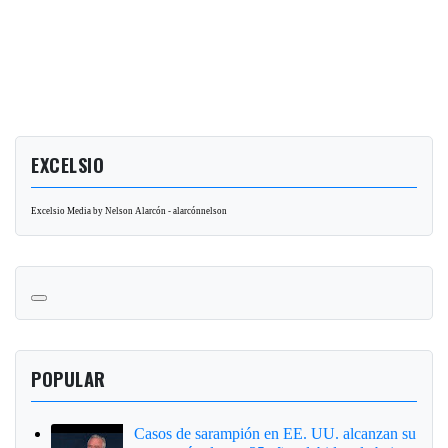
EXCELSIO
Excelsio Media by Nelson Alarcón - alarcónnelson
POPULAR
Casos de sarampión en EE. UU. alcanzan su