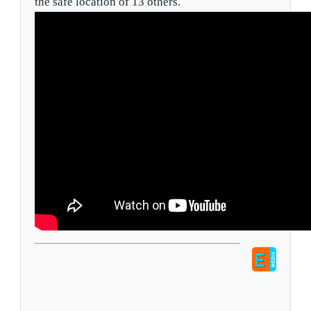
the safe location of 13 others.