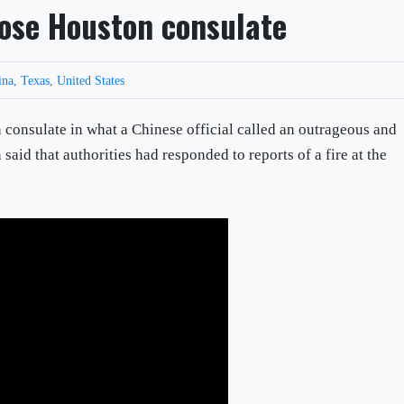
lose Houston consulate
ina
,
Texas
,
United States
 consulate in what a Chinese official called an outrageous and
aid that authorities had responded to reports of a fire at the