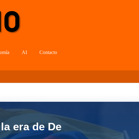
omía
AI
Contacto
la era de De