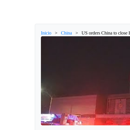
Inicio
>
China
>
US orders China to close 