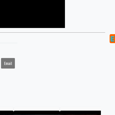
Email