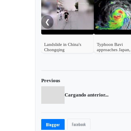
❮
Landslide in China's
Typhoon Bavi
Chongqing
approaches Japan,
Taiwan and China
Previous
Cargando anterior...
Facebook
Blogger