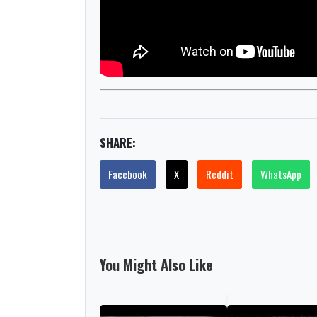
SHARE:
Facebook
X
Reddit
WhatsApp
You Might Also Like