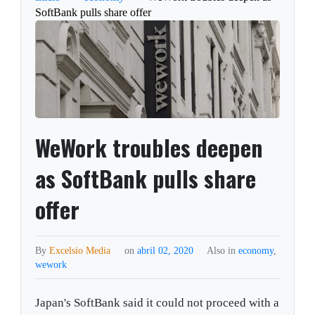
SoftBank pulls share offer
WeWork troubles deepen
as SoftBank pulls share
offer
By
Excelsio Media
on
abril 02, 2020
Also in
economy
,
wework
Japan's SoftBank said it could not proceed with a