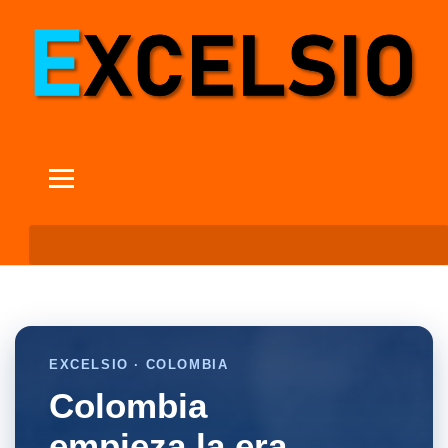
EXCELSIO · COLOMBIA
Colombia
empieza la era