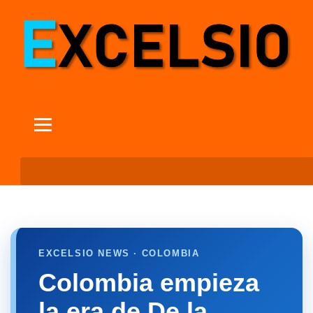
EXCELSIO NEWS · COLOMBIA
Colombia empieza
la era de De la