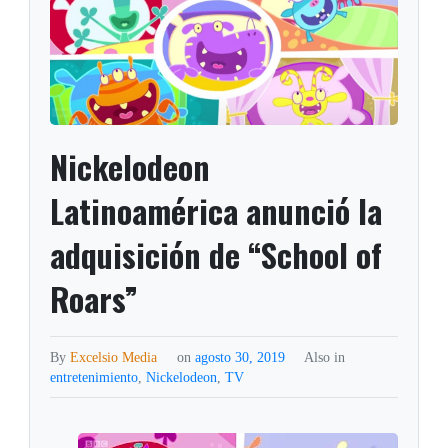
Nickelodeon
Latinoamérica anunció la
adquisición de “School of
Roars”
By
Excelsio Media
on
agosto 30, 2019
Also in
entretenimiento
,
Nickelodeon
,
TV