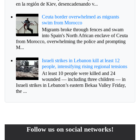
en la región de Kiev, desencadenando v...
Ceuta border overwhelmed as migrants
swim from Morocco
Migrants broke through fences and swam
into Spain's North African enclave of Ceuta
from Morocco, overwhelming the police and prompting
M...
Israeli strikes in Lebanon kill at least 12
people, intensifying rising regional tensions
At least 10 people were killed and 24
wounded — including three children — in
Israeli strikes in Lebanon’s eastern Bekaa Valley Friday,
the ...
Follow us on social networks!