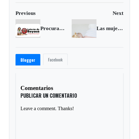
Previous
Next
Procuraduría sancionó a funcionarias de la Lotería de Boyacá por irregularidades en manejo de recursos
Las mujeres de menor estatura tienen embarazos más breves
Facebook
Blogger
Comentarios
PUBLICAR UN COMENTARIO
Leave a comment. Thanks!