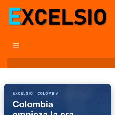
EXCELSIO · COLOMBIA
Colombia
empieza la era