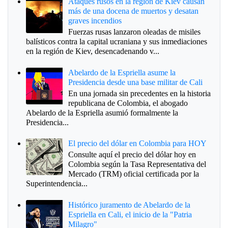
Ataques rusos en la región de Kiev causan
más de una docena de muertos y desatan
graves incendios
Fuerzas rusas lanzaron oleadas de misiles
balísticos contra la capital ucraniana y sus inmediaciones
en la región de Kiev, desencadenando v...
Abelardo de la Espriella asume la
Presidencia desde una base militar de Cali
En una jornada sin precedentes en la historia
republicana de Colombia, el abogado
Abelardo de la Espriella asumió formalmente la
Presidencia...
El precio del dólar en Colombia para HOY
Consulte aquí el precio del dólar hoy en
Colombia según la Tasa Representativa del
Mercado (TRM) oficial certificada por la
Superintendencia...
Histórico juramento de Abelardo de la
Espriella en Cali, el inicio de la "Patria
Milagro"