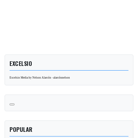
EXCELSIO
Excelsio Media by Nelson Alarcón - alarcónnelson
POPULAR