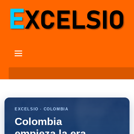
EXCELSIO · COLOMBIA
Colombia
empieza la era