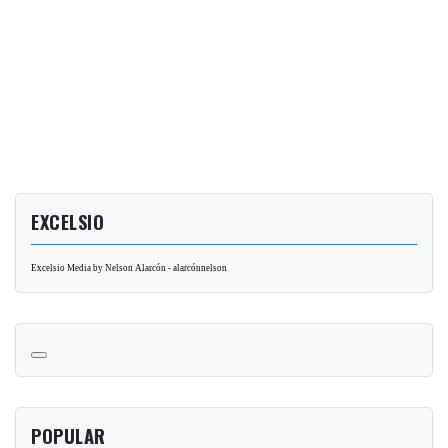
EXCELSIO
Excelsio Media by Nelson Alarcón - alarcónnelson
POPULAR