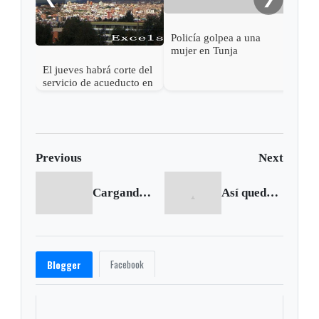
Policía golpea a una
mujer en Tunja
El jueves habrá corte del
servicio de acueducto en
el centro de Tunja
Previous
Next
Cargando anterior...
Así quedó repartida la banda 4G
Facebook
Blogger