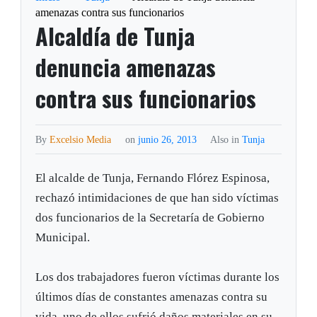
amenazas contra sus funcionarios
Alcaldía de Tunja
denuncia amenazas
contra sus funcionarios
By
Excelsio Media
on
junio 26, 2013
Also in
Tunja
El alcalde de Tunja, Fernando Flórez Espinosa,
rechazó intimidaciones de que han sido víctimas
dos funcionarios de la Secretaría de Gobierno
Municipal.
Los dos trabajadores fueron víctimas durante los
últimos días de constantes amenazas contra su
vida, uno de ellos sufrió daños materiales en su