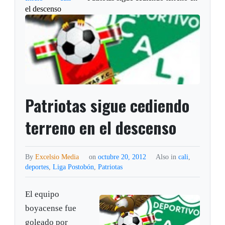
el descenso
Patriotas sigue cediendo
terreno en el descenso
By
Excelsio Media
on
octubre 20, 2012
Also in
cali
,
deportes
,
Liga Postobón
,
Patriotas
El equipo
boyacense fue
goleado por