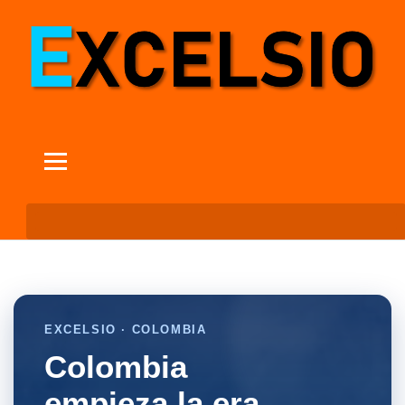
EXCELSIO · COLOMBIA
Colombia
empieza la era