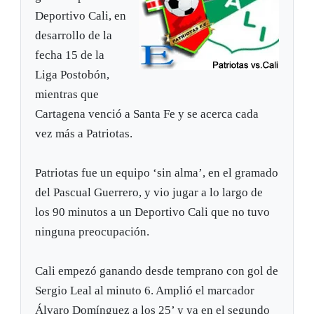
Deportivo Cali, en
desarrollo de la
fecha 15 de la
Liga Postobón,
mientras que
Cartagena venció a Santa Fe y se acerca cada
vez más a Patriotas.
Patriotas fue un equipo ‘sin alma’, en el gramado
del Pascual Guerrero, y vio jugar a lo largo de
los 90 minutos a un Deportivo Cali que no tuvo
ninguna preocupación.
Cali empezó ganando desde temprano con gol de
Sergio Leal al minuto 6. Amplió el marcador
Álvaro Domínguez a los 25’ y ya en el segundo