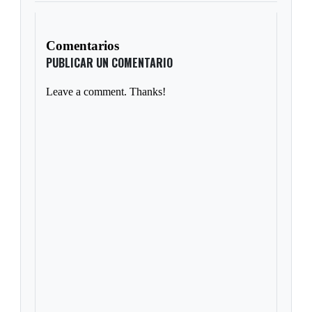
Comentarios
PUBLICAR UN COMENTARIO
Leave a comment. Thanks!