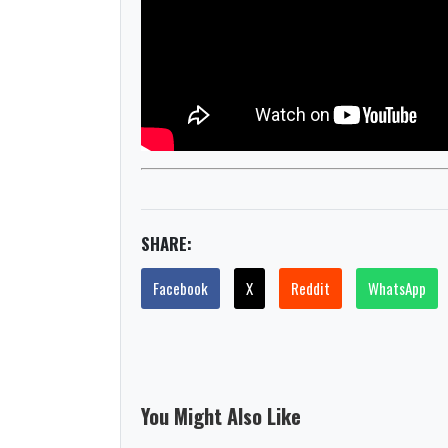
SHARE:
Facebook
X
Reddit
WhatsApp
You Might Also Like