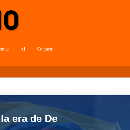
omía
AI
Contacto
la era de De