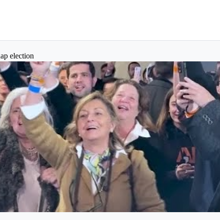
nap election