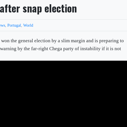
 after snap election
ews
,
Portugal
,
World
 won the general election by a slim margin and is preparing to
arning by the far-right Chega party of instability if it is not