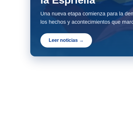
Una nueva etapa comienza para la dem
los hechos y acontecimientos que marc
Leer noticias →