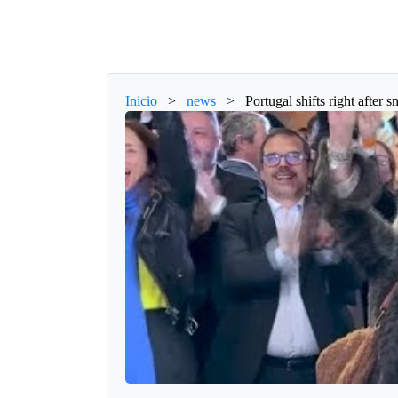
Inicio
>
news
>
Portugal shifts right after s