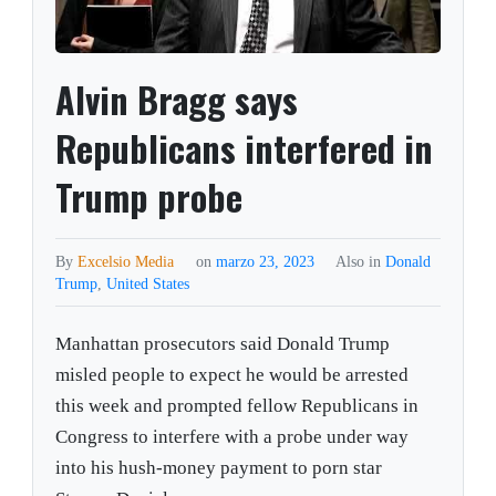
Alvin Bragg says
Republicans interfered in
Trump probe
By
Excelsio Media
on
marzo 23, 2023
Also in
Donald
Trump
,
United States
Manhattan prosecutors said Donald Trump
misled people to expect he would be arrested
this week and prompted fellow Republicans in
Congress to interfere with a probe under way
into his hush-money payment to porn star