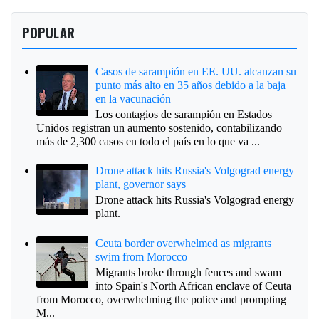
POPULAR
Casos de sarampión en EE. UU. alcanzan su
punto más alto en 35 años debido a la baja
en la vacunación
Los contagios de sarampión en Estados
Unidos registran un aumento sostenido, contabilizando
más de 2,300 casos en todo el país en lo que va ...
Drone attack hits Russia's Volgograd energy
plant, governor says
Drone attack hits Russia's Volgograd energy
plant.
Ceuta border overwhelmed as migrants
swim from Morocco
Migrants broke through fences and swam
into Spain's North African enclave of Ceuta
from Morocco, overwhelming the police and prompting
M...