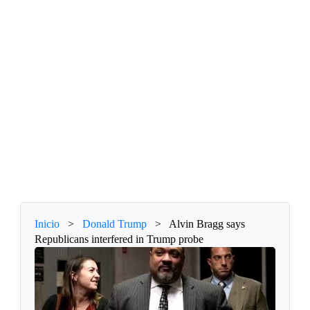
Inicio
>
Donald Trump
>
Alvin Bragg says
Republicans interfered in Trump probe