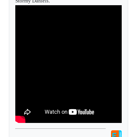
Stormy Daniels.