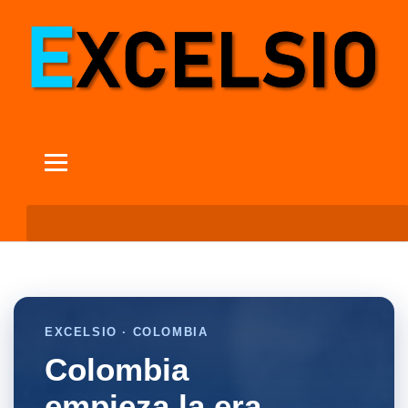
EXCELSIO · COLOMBIA
Colombia
empieza la era