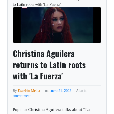
to Latin roots with 'La Fuerza'
Christina Aguilera
returns to Latin roots
with 'La Fuerza'
By
Excelsio Media
on
enero 21, 2022
Also in
entertaiment
Pop star Christina Aguilera talks about “La