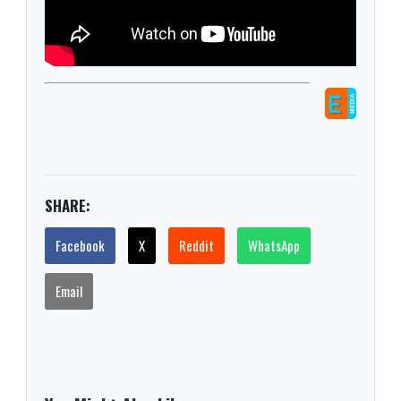
SHARE:
Facebook
X
Reddit
WhatsApp
Email