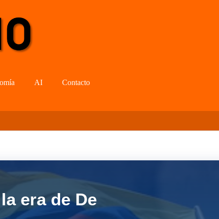
omía
AI
Contacto
la era de De