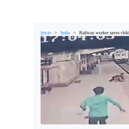
Inicio
>
India
>
Railway worker saves child