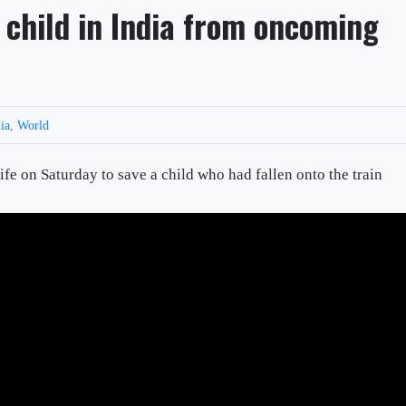
 child in India from oncoming
ia
,
World
ife on Saturday to save a child who had fallen onto the train