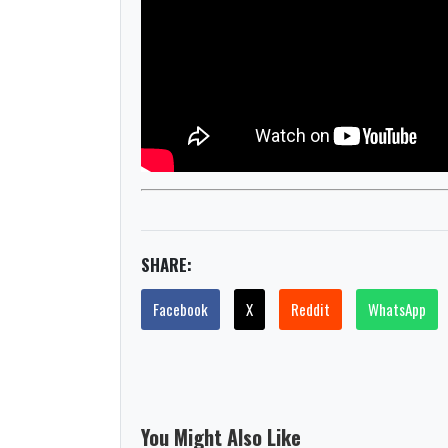
SHARE:
Facebook
X
Reddit
WhatsApp
You Might Also Like