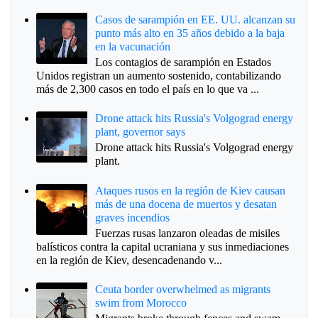
Casos de sarampión en EE. UU. alcanzan su
punto más alto en 35 años debido a la baja
en la vacunación
Los contagios de sarampión en Estados
Unidos registran un aumento sostenido, contabilizando
más de 2,300 casos en todo el país en lo que va ...
Drone attack hits Russia's Volgograd energy
plant, governor says
Drone attack hits Russia's Volgograd energy
plant.
Ataques rusos en la región de Kiev causan
más de una docena de muertos y desatan
graves incendios
Fuerzas rusas lanzaron oleadas de misiles
balísticos contra la capital ucraniana y sus inmediaciones
en la región de Kiev, desencadenando v...
Ceuta border overwhelmed as migrants
swim from Morocco