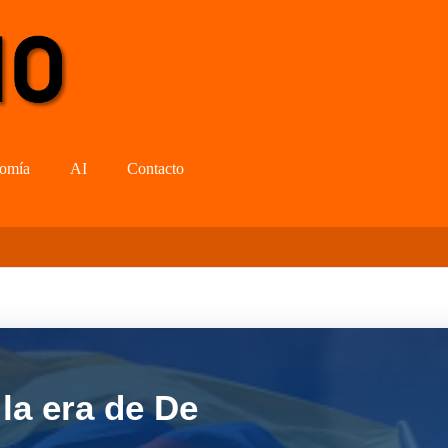
omía
AI
Contacto
la era de De