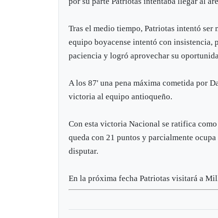
por su parte Patriotas intentaba llegar al á
Tras el medio tiempo, Patriotas intentó ser
equipo boyacense intentó con insistencia, 
paciencia y logró aprovechar su oportunida
A los 87' una pena máxima cometida por Dan
victoria al equipo antioqueño.
Con esta victoria Nacional se ratifica como 
queda con 21 puntos y parcialmente ocupa l
disputar.
En la próxima fecha Patriotas visitará a Mil