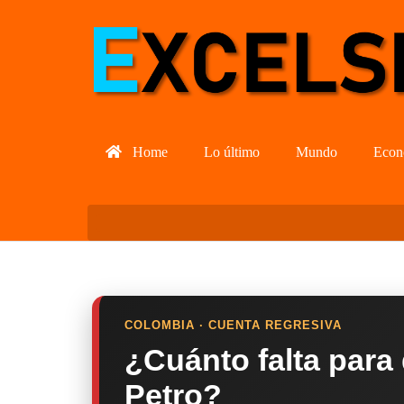
Home
Lo último
Mundo
Econ
COLOMBIA · CUENTA REGRESIVA
¿Cuánto falta para
Petro?