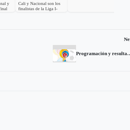
América de México
onal y
Cali y Nacional son los
final
finalistas de la Liga I-
2017
Ne
Programación y resultados de la fe