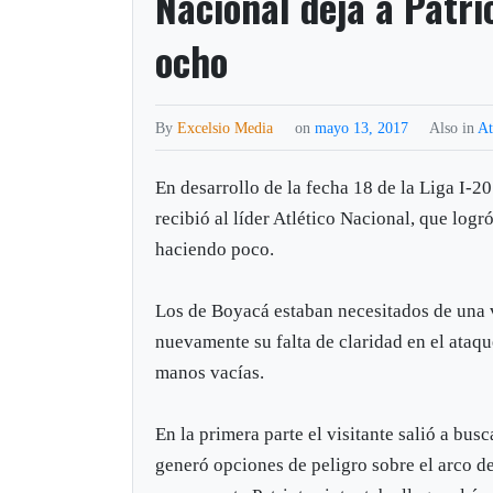
Nacional deja a Patri
ocho
By
Excelsio Media
on
mayo 13, 2017
Also in
At
En desarrollo de la fecha 18 de la Liga I-20
recibió al líder Atlético Nacional, que logró
haciendo poco.
Los de Boyacá estaban necesitados de una v
nuevamente su falta de claridad en el ataqu
manos vacías.
En la primera parte el visitante salió a busc
generó opciones de peligro sobre el arco de