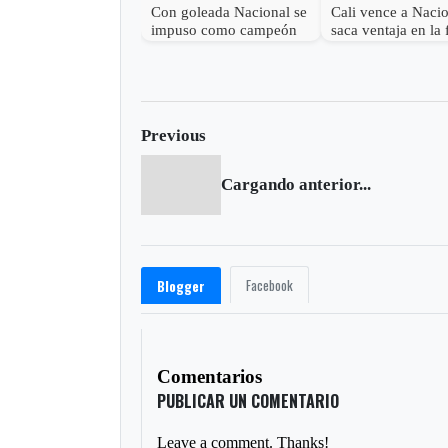
Con goleada Nacional se
Cali vence a Naci
impuso como campeón
saca ventaja en la 
de la Liga I-2017
de la Liga
Previous
Cargando anterior...
Facebook
Blogger
Comentarios
PUBLICAR UN COMENTARIO
Leave a comment. Thanks!