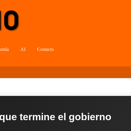
omía
AI
Contacto
 que termine el gobierno