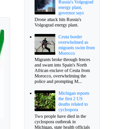
Russia's Volgograd
energy plant,
governor says
Drone attack hits Russia's
Volgograd energy plant.
Ceuta border
overwhelmed as
migrants swim from
Morocco
Migrants broke through fences
and swam into Spain's North
African enclave of Ceuta from
Morocco, overwhelming the
police and prompting M...
Michigan reports
the first 2 US
deaths related to
cyclospora
Two people have died in the
cyclospora outbreak in
Michigan, state health officials