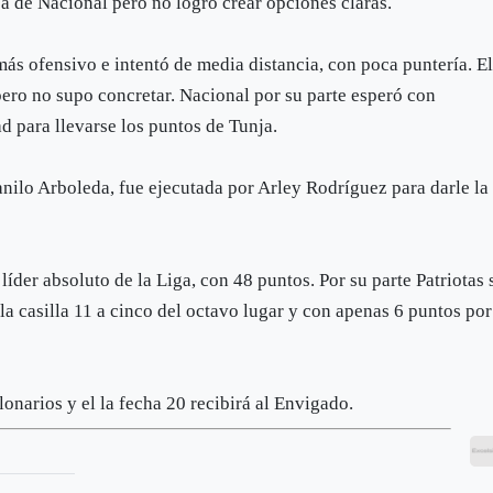
rea de Nacional pero no logró crear opciones claras.
 más ofensivo e intentó de media distancia, con poca puntería. E
pero no supo concretar. Nacional por su parte esperó con
d para llevarse los puntos de Tunja.
ilo Arboleda, fue ejecutada por Arley Rodríguez para darle la
líder absoluto de la Liga, con 48 puntos. Por su parte Patriotas 
a casilla 11 a cinco del octavo lugar y con apenas 6 puntos por
lonarios y el la fecha 20 recibirá al Envigado.