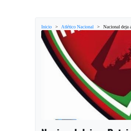
Inicio
>
Atlético Nacional
>
Nacional deja a