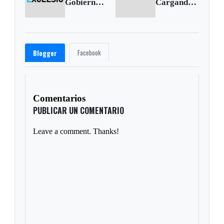
Gobierno concedió extradición de Hebert Veloza García, alias ‘HH’
Cargando siguiente...
Facebook
Blogger
Comentarios
PUBLICAR UN COMENTARIO
Leave a comment. Thanks!