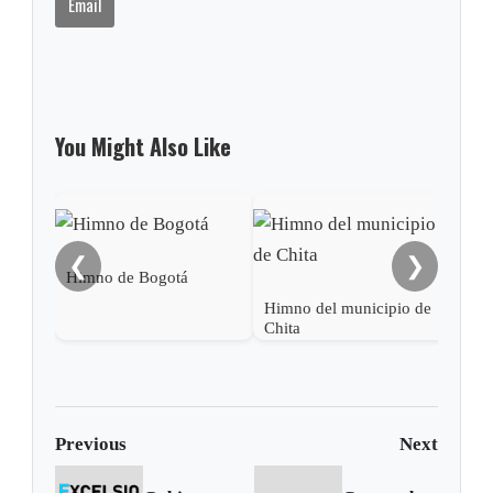
Email
You Might Also Like
Him
❮
❯
Himno de Bogotá
Himno del municipio de
Chita
Previous
Next