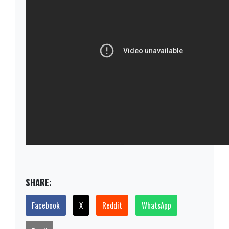
SHARE:
Facebook
X
Reddit
WhatsApp