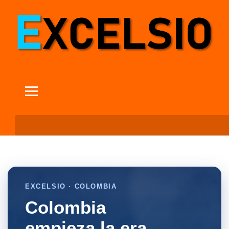
EXCELSIO · COLOMBIA
Colombia
empieza la era