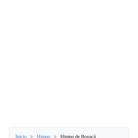
Inicio
>
Himno
>
Himno de Boyacá